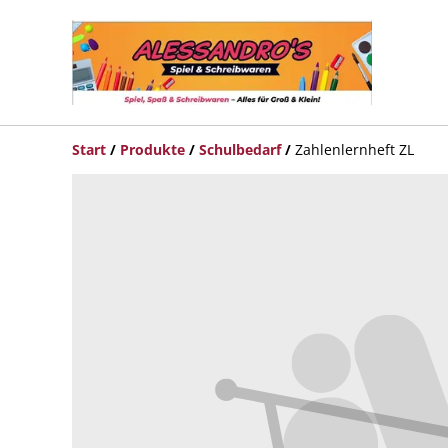
Start
/
Produkte
/
Schulbedarf
/
Zahlenlernheft ZL