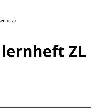
ber mich
lernheft ZL