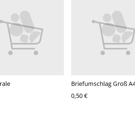
rale
Briefumschlag Groß A
0,50 €