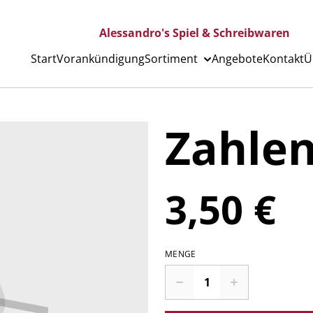
Alessandro's Spiel & Schreibwaren
Start
Vorankündigung
Sortiment
Angebote
Kontakt
Ü
Zahlen
3,50 €
MENGE