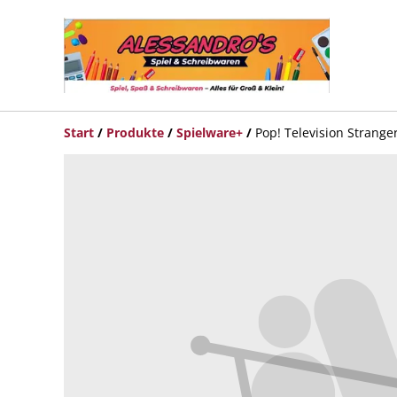
Start
/
Produkte
/
Spielware+
/
Pop! Television Strange