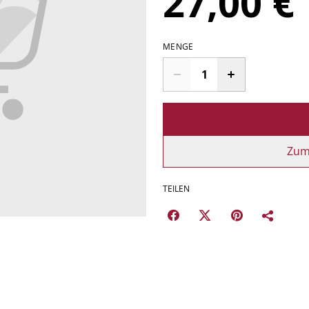
27,00 €
MENGE
Zum
TEILEN