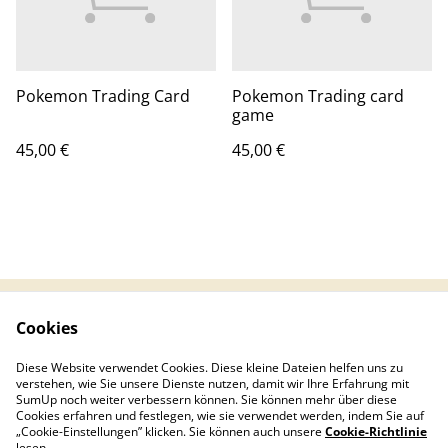
Pokemon Trading Card
Pokemon Trading card
game
45,00 €
45,00 €
Cookies
Rechtliche
Datenschutzbestimm
Bestimmungen
ungen
Diese Website verwendet Cookies. Diese kleine Dateien helfen uns zu
Cookie-Richtlinie
Impressum
verstehen, wie Sie unsere Dienste nutzen, damit wir Ihre Erfahrung mit
Widerrufsrecht
SumUp noch weiter verbessern können. Sie können mehr über diese
Cookies erfahren und festlegen, wie sie verwendet werden, indem Sie auf
„Cookie-Einstellungen” klicken. Sie können auch unsere
Cookie-Richtlinie
lesen.