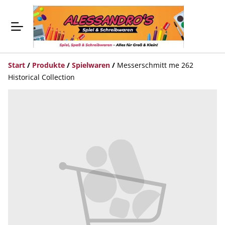
Start
/
Produkte
/
Spielwaren
/
Messerschmitt me 262
Historical Collection