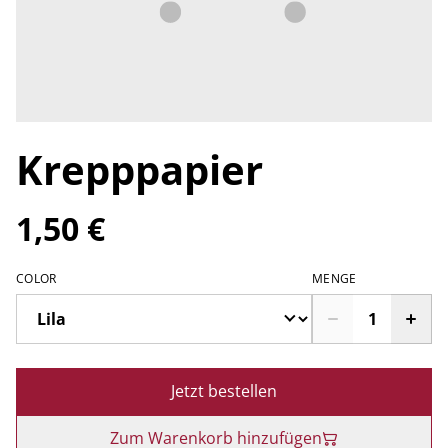
Krepppapier
1,50 €
COLOR
MENGE
Jetzt bestellen
Zum Warenkorb hinzufügen