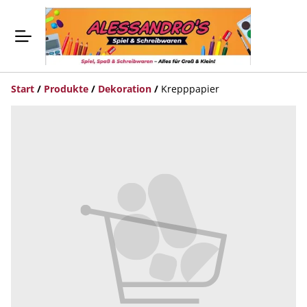
Start
/
Produkte
/
Dekoration
/
Krepppapier