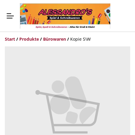
Start
/
Produkte
/
Bürowaren
/
Kopie S\W