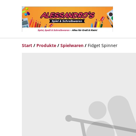
Start
/
Produkte
/
Spielwaren
/
Fidget Spinner