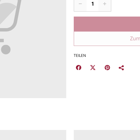
Zum
TEILEN