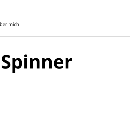
ber mich
 Spinner