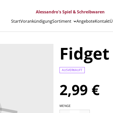
Alessandro's Spiel & Schreibwaren
Start
Vorankündigung
Sortiment
Angebote
Kontakt
Ü
Fidget
AUSVERKAUFT
2,99 €
MENGE