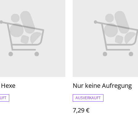
 Hexe
Nur keine Aufregung
UFT
AUSVERKAUFT
7,29 €