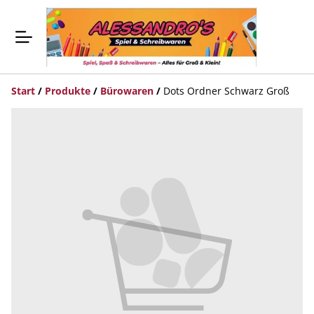
Start
/
Produkte
/
Bürowaren
/
Dots Ordner Schwarz Groß