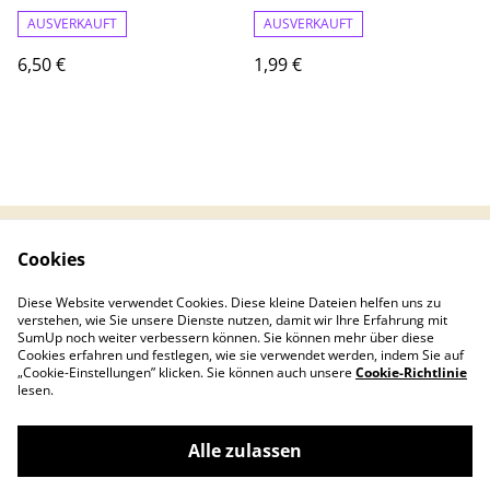
AUSVERKAUFT
AUSVERKAUFT
6,50 €
1,99 €
Cookies
Rechtliche
Datenschutzbestimm
Bestimmungen
ungen
Diese Website verwendet Cookies. Diese kleine Dateien helfen uns zu
Cookie-Richtlinie
Impressum
verstehen, wie Sie unsere Dienste nutzen, damit wir Ihre Erfahrung mit
Widerrufsrecht
SumUp noch weiter verbessern können. Sie können mehr über diese
Cookies erfahren und festlegen, wie sie verwendet werden, indem Sie auf
„Cookie-Einstellungen” klicken. Sie können auch unsere
Cookie-Richtlinie
lesen.
Alle zulassen
©
2026
Alessandro's Spiel & Schreibwaren